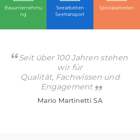
Bauunternehmu
Seearbeiten
Spezialarbeiten
ng
Seetransport
Seit über 100 Jahren stehen
wir für
Qualität, Fachwissen und
Engagement
Mario Martinetti SA